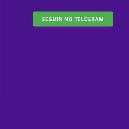
SEGUIR NO TELEGRAM