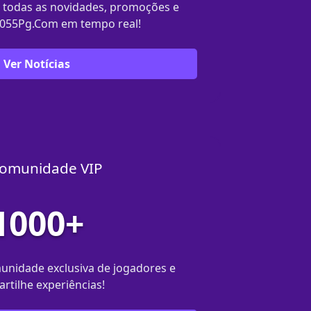
e todas as novidades, promoções e
0055Pg.Com em tempo real!
Ver Notícias
Comunidade VIP
1000+
unidade exclusiva de jogadores e
rtilhe experiências!