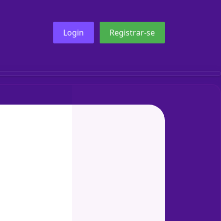
Login
Registrar-se