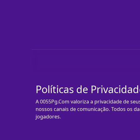
Políticas de Privacida
A 0055Pg.Com valoriza a privacidade de se
nossos canais de comunicação. Todos os dad
jogadores.