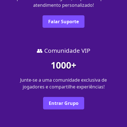
atendimento personalizado!
Falar Suporte
👥 Comunidade VIP
1000+
Junte-se a uma comunidade exclusiva de
jogadores e compartilhe experiências!
Entrar Grupo