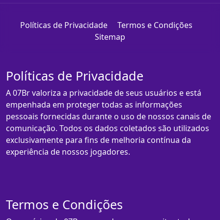
Políticas de Privacidade
Termos e Condições
Sitemap
Políticas de Privacidade
A 07Br valoriza a privacidade de seus usuários e está
empenhada em proteger todas as informações
pessoais fornecidas durante o uso de nossos canais de
comunicação. Todos os dados coletados são utilizados
exclusivamente para fins de melhoria contínua da
experiência de nossos jogadores.
Termos e Condições