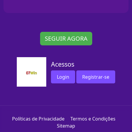
SEGUIR AGORA
Acessos
Login
Registrar-se
Políticas de Privacidade
Termos e Condições
Sitemap