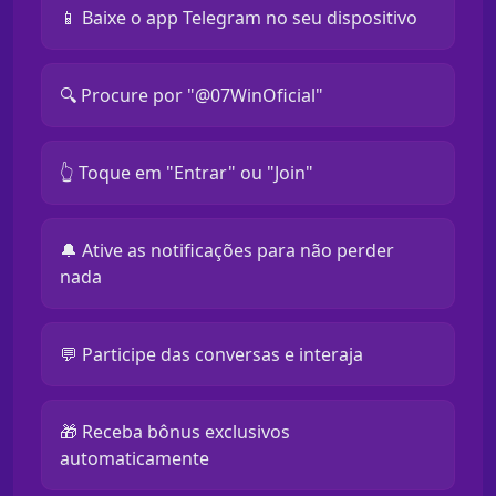
📱 Baixe o app Telegram no seu dispositivo
🔍 Procure por "@07WinOficial"
👆 Toque em "Entrar" ou "Join"
🔔 Ative as notificações para não perder
nada
💬 Participe das conversas e interaja
🎁 Receba bônus exclusivos
automaticamente