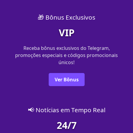
🎁 Bônus Exclusivos
VIP
Receba bônus exclusivos do Telegram,
promoções especiais e códigos promocionais
únicos!
Ver Bônus
📢 Notícias em Tempo Real
24/7