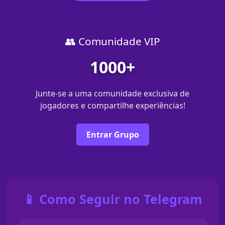
👥 Comunidade VIP
1000+
Junte-se a uma comunidade exclusiva de
jogadores e compartilhe experiências!
Entrar Grupo
📱 Como Seguir no Telegram