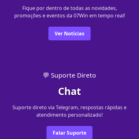
Fique por dentro de todas as novidades,
promoções e eventos da 07Win em tempo real!
Ver Notícias
💬 Suporte Direto
Chat
Suporte direto via Telegram, respostas rápidas e
atendimento personalizado!
Falar Suporte