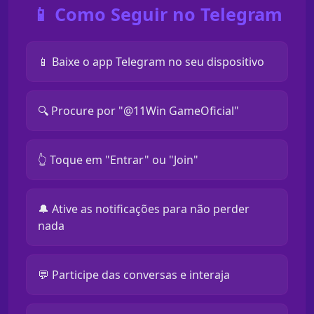
📱 Como Seguir no Telegram
📱 Baixe o app Telegram no seu dispositivo
🔍 Procure por "@11Win GameOficial"
👆 Toque em "Entrar" ou "Join"
🔔 Ative as notificações para não perder
nada
💬 Participe das conversas e interaja