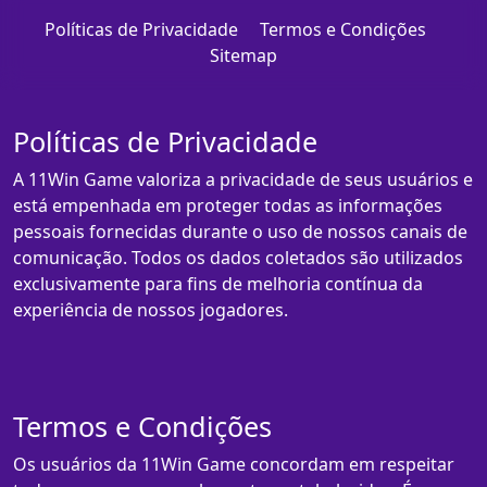
Políticas de Privacidade
Termos e Condições
Sitemap
Políticas de Privacidade
A 11Win Game valoriza a privacidade de seus usuários e
está empenhada em proteger todas as informações
pessoais fornecidas durante o uso de nossos canais de
comunicação. Todos os dados coletados são utilizados
exclusivamente para fins de melhoria contínua da
experiência de nossos jogadores.
Termos e Condições
Os usuários da 11Win Game concordam em respeitar