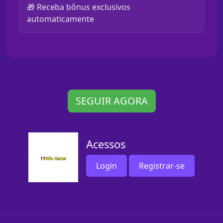
🎁 Receba bônus exclusivos
automaticamente
SEGUIR AGORA
Acessos
Login
Registrar-se