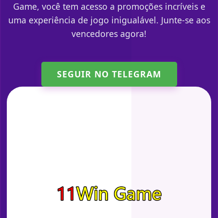
Game, você tem acesso a promoções incríveis e
uma experiência de jogo inigualável. Junte-se aos
vencedores agora!
SEGUIR NO TELEGRAM