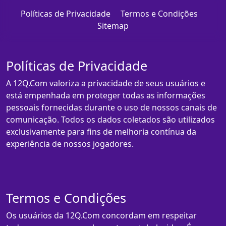
Políticas de Privacidade
Termos e Condições
Sitemap
Políticas de Privacidade
A 12Q.Com valoriza a privacidade de seus usuários e
está empenhada em proteger todas as informações
pessoais fornecidas durante o uso de nossos canais de
comunicação. Todos os dados coletados são utilizados
exclusivamente para fins de melhoria contínua da
experiência de nossos jogadores.
Termos e Condições
Os usuários da 12Q.Com concordam em respeitar