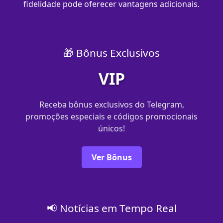
fidelidade pode oferecer vantagens adicionais.
🎁 Bônus Exclusivos
VIP
Receba bônus exclusivos do Telegram,
promoções especiais e códigos promocionais
únicos!
Ver Bônus
📢 Notícias em Tempo Real