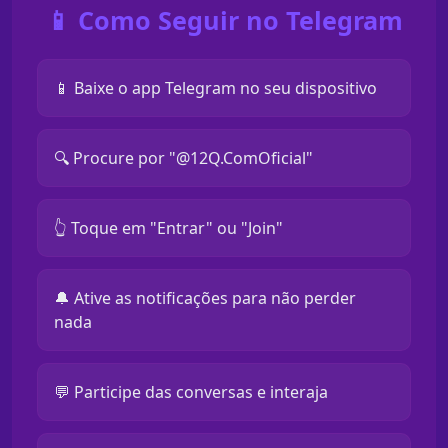
📱 Como Seguir no Telegram
📱 Baixe o app Telegram no seu dispositivo
🔍 Procure por "@12Q.ComOficial"
👆 Toque em "Entrar" ou "Join"
🔔 Ative as notificações para não perder
nada
💬 Participe das conversas e interaja