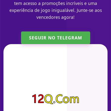
tem acesso a promoções incríveis e uma
experiência de jogo inigualável. Junte-se aos
vencedores agora!
SEGUIR NO TELEGRAM