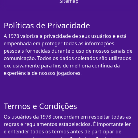
Sitemap
Políticas de Privacidade
A 1978 valoriza a privacidade de seus usuários e está
empenhada em proteger todas as informações
pessoais fornecidas durante o uso de nossos canais de
comunicação. Todos os dados coletados são utilizados
exclusivamente para fins de melhoria contínua da
experiência de nossos jogadores.
Termos e Condições
Os usuários da 1978 concordam em respeitar todas as
regras e regulamentos estabelecidos. É importante ler
e entender todos os termos antes de participar de