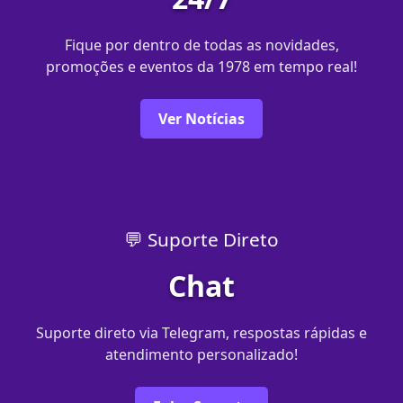
Fique por dentro de todas as novidades,
promoções e eventos da 1978 em tempo real!
Ver Notícias
💬 Suporte Direto
Chat
Suporte direto via Telegram, respostas rápidas e
atendimento personalizado!