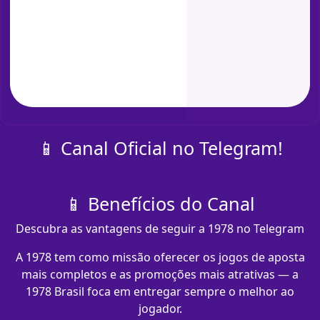
📱 Canal Oficial no Telegram!
📱 Benefícios do Canal
Descubra as vantagens de seguir a 1978 no Telegram
A 1978 tem como missão oferecer os jogos de aposta
mais completos e as promoções mais atrativas — a
1978 Brasil foca em entregar sempre o melhor ao
jogador.