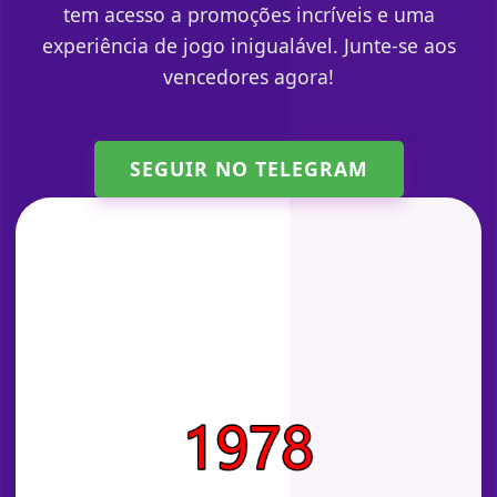
tem acesso a promoções incríveis e uma
experiência de jogo inigualável. Junte-se aos
vencedores agora!
SEGUIR NO TELEGRAM