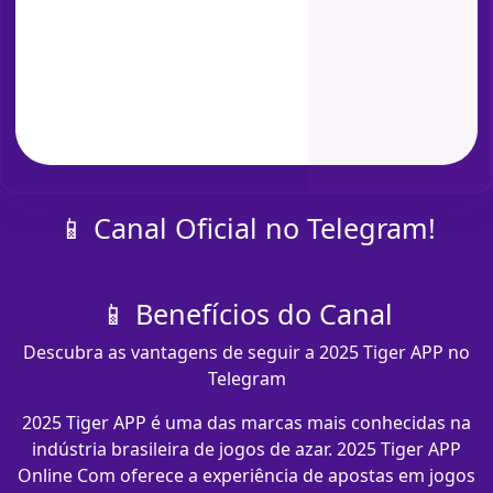
📱 Canal Oficial no Telegram!
📱 Benefícios do Canal
Descubra as vantagens de seguir a 2025 Tiger APP no
Telegram
2025 Tiger APP é uma das marcas mais conhecidas na
indústria brasileira de jogos de azar. 2025 Tiger APP
Online Com oferece a experiência de apostas em jogos