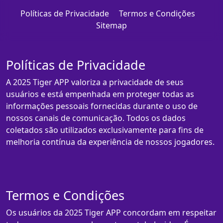
Políticas de Privacidade
Termos e Condições
Sitemap
Políticas de Privacidade
A 2025 Tiger APP valoriza a privacidade de seus
usuários e está empenhada em proteger todas as
informações pessoais fornecidas durante o uso de
nossos canais de comunicação. Todos os dados
coletados são utilizados exclusivamente para fins de
melhoria contínua da experiência de nossos jogadores.
Termos e Condições
Os usuários da 2025 Tiger APP concordam em respeitar