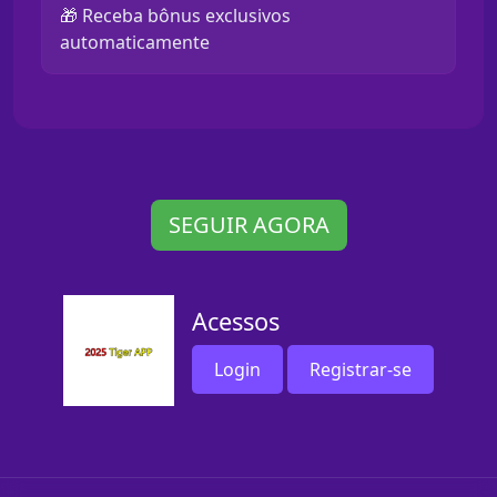
🎁 Receba bônus exclusivos
automaticamente
SEGUIR AGORA
Acessos
Login
Registrar-se