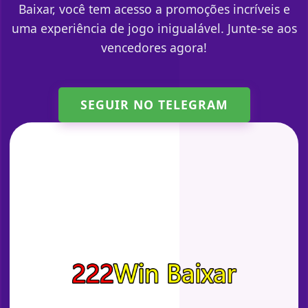
Baixar, você tem acesso a promoções incríveis e
uma experiência de jogo inigualável. Junte-se aos
vencedores agora!
SEGUIR NO TELEGRAM