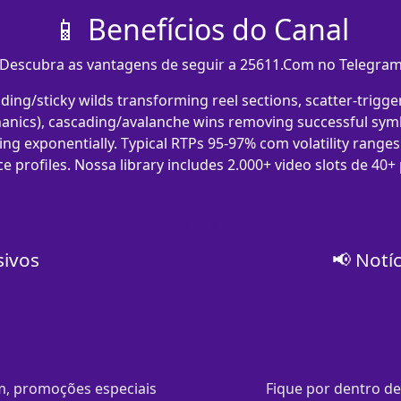
📱 Benefícios do Canal
Descubra as vantagens de seguir a 25611.Com no Telegra
ding/sticky wilds transforming reel sections, scatter-tri
nics), cascading/avalanche wins removing successful symbo
ng exponentially. Typical RTPs 95-97% com volatility ranges
e profiles. Nossa library includes 2.000+ video slots de 40+
sivos
📢 Notí
m, promoções especiais
Fique por dentro d