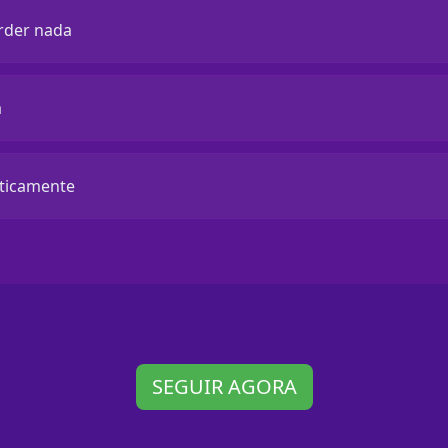
erder nada
a
aticamente
SEGUIR AGORA