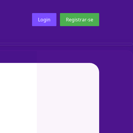
Login
Registrar-se