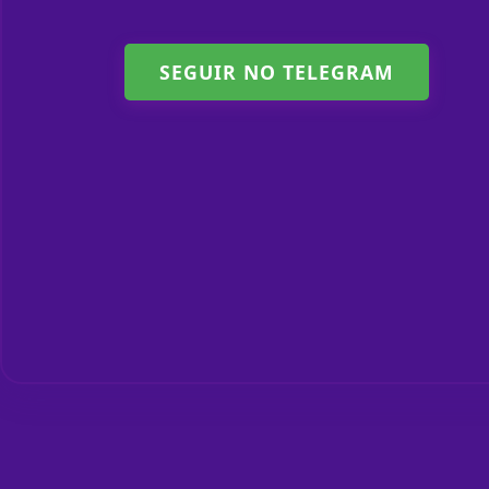
SEGUIR NO TELEGRAM