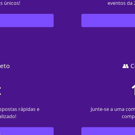
s únicos!
eventos da 
reto
👥 
t
espostas rápidas e
Junte-se a uma com
lizado!
compa
e