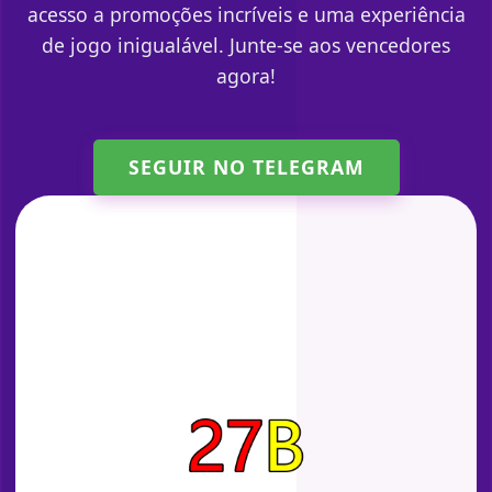
acesso a promoções incríveis e uma experiência
de jogo inigualável. Junte-se aos vencedores
agora!
SEGUIR NO TELEGRAM