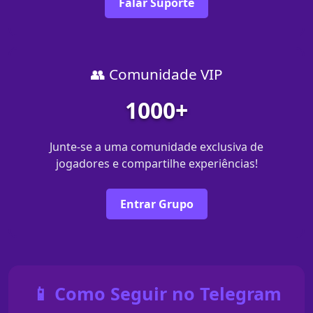
Falar Suporte
👥 Comunidade VIP
1000+
Junte-se a uma comunidade exclusiva de
jogadores e compartilhe experiências!
Entrar Grupo
📱 Como Seguir no Telegram