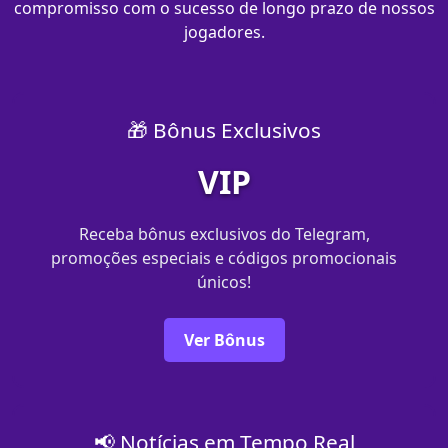
compromisso com o sucesso de longo prazo de nossos
jogadores.
🎁 Bônus Exclusivos
VIP
Receba bônus exclusivos do Telegram,
promoções especiais e códigos promocionais
únicos!
Ver Bônus
📢 Notícias em Tempo Real