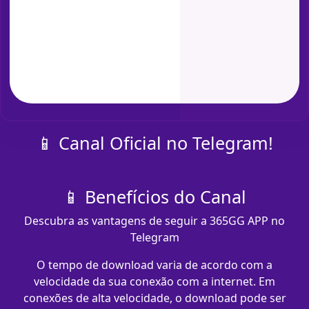
📱 Canal Oficial no Telegram!
📱 Benefícios do Canal
Descubra as vantagens de seguir a 365GG APP no
Telegram
O tempo de download varia de acordo com a
velocidade da sua conexão com a internet. Em
conexões de alta velocidade, o download pode ser