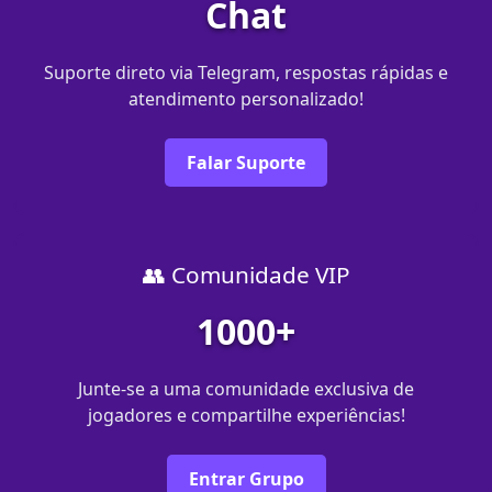
Chat
Suporte direto via Telegram, respostas rápidas e
atendimento personalizado!
Falar Suporte
👥 Comunidade VIP
1000+
Junte-se a uma comunidade exclusiva de
jogadores e compartilhe experiências!
Entrar Grupo