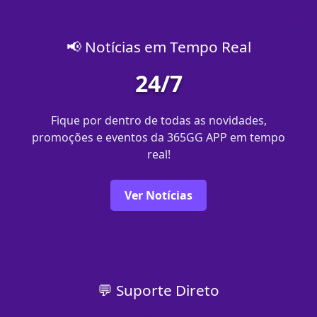
📢 Notícias em Tempo Real
24/7
Fique por dentro de todas as novidades,
promoções e eventos da 365GG APP em tempo
real!
Ver Notícias
💬 Suporte Direto