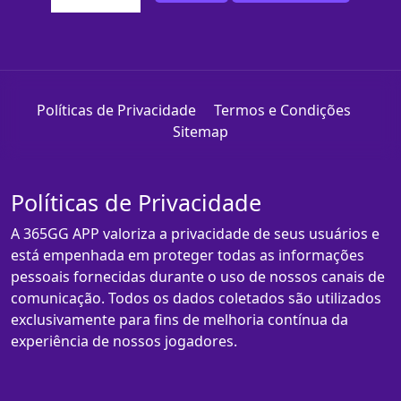
Políticas de Privacidade
Termos e Condições
Sitemap
Políticas de Privacidade
A 365GG APP valoriza a privacidade de seus usuários e
está empenhada em proteger todas as informações
pessoais fornecidas durante o uso de nossos canais de
comunicação. Todos os dados coletados são utilizados
exclusivamente para fins de melhoria contínua da
experiência de nossos jogadores.