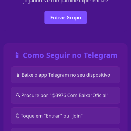
jogadores e compartilhe experiências!
Entrar Grupo
📱 Como Seguir no Telegram
📱 Baixe o app Telegram no seu dispositivo
🔍 Procure por "@3976 Com BaixarOficial"
👆 Toque em "Entrar" ou "Join"