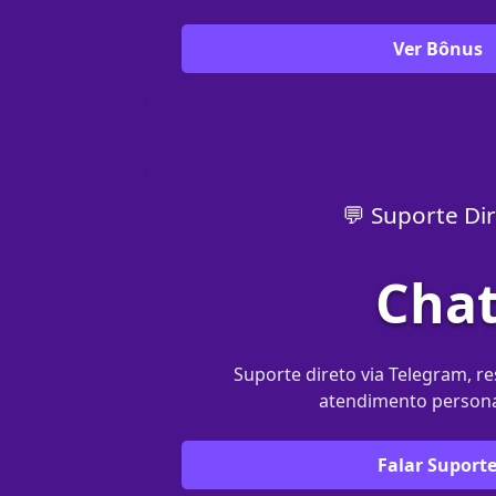
Ver Bônus
💬 Suporte Di
Cha
Suporte direto via Telegram, r
atendimento persona
Falar Suport