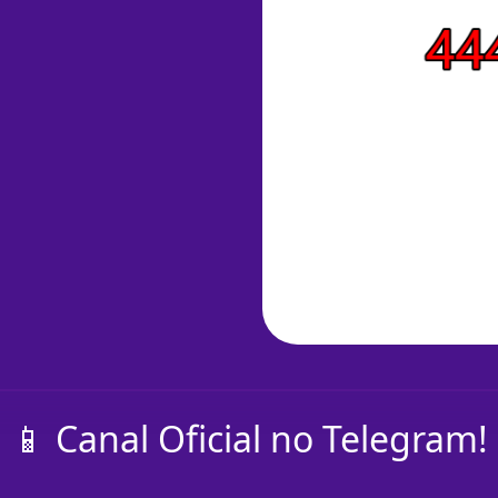
📱 Canal Oficial no Telegram!