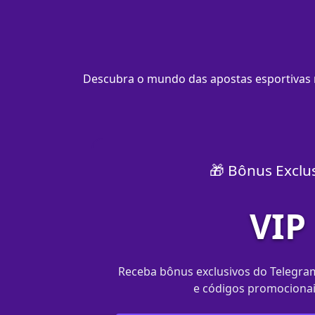
Descubra o mundo das apostas esportivas n
🎁 Bônus Exclu
VIP
Receba bônus exclusivos do Telegra
e códigos promocionai