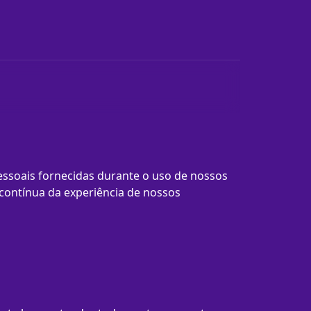
essoais fornecidas durante o uso de nossos
 contínua da experiência de nossos