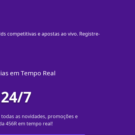
 competitivas e apostas ao vivo. Registre-
cias em Tempo Real
24/7
e todas as novidades, promoções e
da 456R em tempo real!