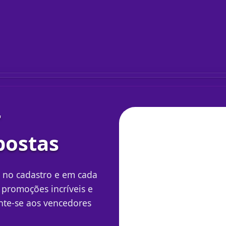
r
postas
 no cadastro e em cada
 promoções incríveis e
unte-se aos vencedores