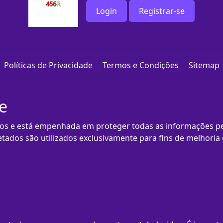
Login
Registrar-se
Políticas de Privacidade
Termos e Condições
Sitemap
de
rios e está empenhada em proteger todas as informações p
tados são utilizados exclusivamente para fins de melhoria