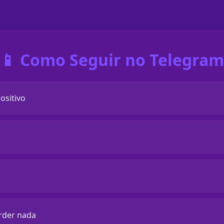
📱 Como Seguir no Telegram
ositivo
erder nada