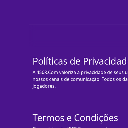
Políticas de Privacida
A 456R.Com valoriza a privacidade de seus
nossos canais de comunicação. Todos os dad
jogadores.
Termos e Condições