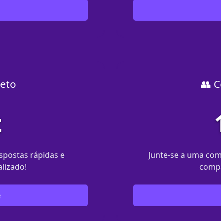
reto
👥 
t
espostas rápidas e
Junte-se a uma com
lizado!
compa
e