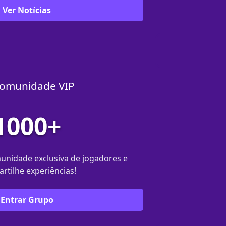
Ver Notícias
Comunidade VIP
1000+
unidade exclusiva de jogadores e
rtilhe experiências!
Entrar Grupo