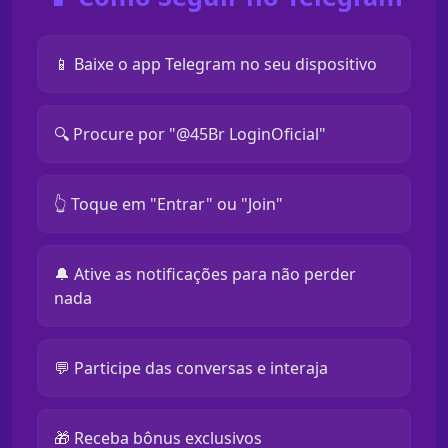
📱 Baixe o app Telegram no seu dispositivo
🔍 Procure por "@45Br LoginOficial"
👆 Toque em "Entrar" ou "Join"
🔔 Ative as notificações para não perder
nada
💬 Participe das conversas e interaja
🎁 Receba bônus exclusivos