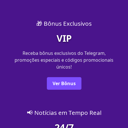
🎁 Bônus Exclusivos
VIP
Receba bônus exclusivos do Telegram,
promoções especiais e códigos promocionais
únicos!
Ver Bônus
📢 Notícias em Tempo Real
24/7