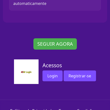
automaticamente
SEGUIR AGORA
Acessos
Login
Registrar-se