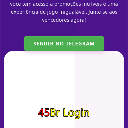
você tem acesso a promoções incríveis e uma
experiência de jogo inigualável. Junte-se aos
vencedores agora!
SEGUIR NO TELEGRAM