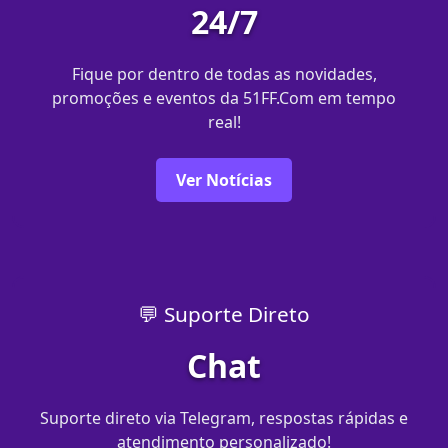
24/7
Fique por dentro de todas as novidades,
promoções e eventos da 51FF.Com em tempo
real!
Ver Notícias
💬 Suporte Direto
Chat
Suporte direto via Telegram, respostas rápidas e
atendimento personalizado!