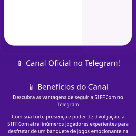
📱 Canal Oficial no Telegram!
📱 Benefícios do Canal
Descubra as vantagens de seguir a 51FF.Com no
Telegram
Com sua forte presença e poder de divulgação, a
51FF.Com atrai inúmeros jogadores experientes para
desfrutar de um banquete de jogos emocionante na