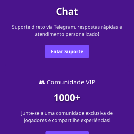
Chat
Suporte direto via Telegram, respostas rápidas e
atendimento personalizado!
Falar Suporte
👥 Comunidade VIP
1000+
Junte-se a uma comunidade exclusiva de
jogadores e compartilhe experiências!