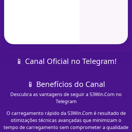
📱 Canal Oficial no Telegram!
📱 Benefícios do Canal
Descubra as vantagens de seguir a 53Win.Com no
Telegram
O carregamento rápido da 53Win.Com é resultado de
otimizações técnicas avançadas que minimizam o
tempo de carregamento sem comprometer a qualidade