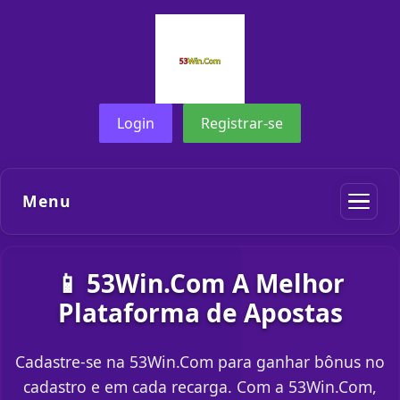
Login
Registrar-se
Menu
📱 53Win.Com A Melhor
Plataforma de Apostas
Cadastre-se na 53Win.Com para ganhar bônus no
cadastro e em cada recarga. Com a 53Win.Com,