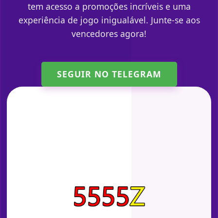
tem acesso a promoções incríveis e uma
experiência de jogo inigualável. Junte-se aos
vencedores agora!
SEGUIR NO TELEGRAM