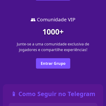
👥 Comunidade VIP
1000+
Junte-se a uma comunidade exclusiva de
jogadores e compartilhe experiências!
Entrar Grupo
📱 Como Seguir no Telegram