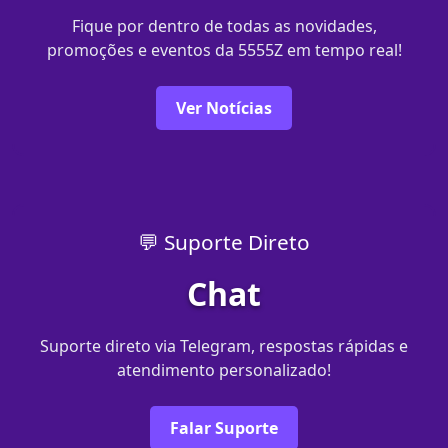
Fique por dentro de todas as novidades,
promoções e eventos da 5555Z em tempo real!
Ver Notícias
💬 Suporte Direto
Chat
Suporte direto via Telegram, respostas rápidas e
atendimento personalizado!
Falar Suporte