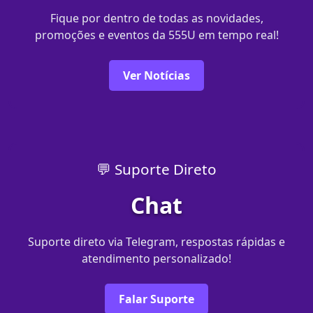
Fique por dentro de todas as novidades,
promoções e eventos da 555U em tempo real!
Ver Notícias
💬 Suporte Direto
Chat
Suporte direto via Telegram, respostas rápidas e
atendimento personalizado!
Falar Suporte