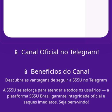
📱 Canal Oficial no Telegram!
📱 Benefícios do Canal
Descubra as vantagens de seguir a 555U no Telegram
A 555U se esforça para atender a todos os usuários — a
plataforma 555U Brasil garante integridade oficial e
saques imediatos. Seja bem-vindo!