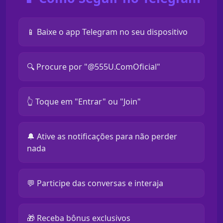
📱 Baixe o app Telegram no seu dispositivo
🔍 Procure por "@555U.ComOficial"
👆 Toque em "Entrar" ou "Join"
🔔 Ative as notificações para não perder
nada
💬 Participe das conversas e interaja
🎁 Receba bônus exclusivos