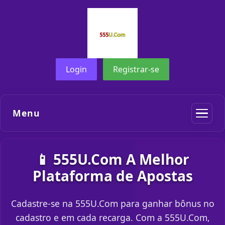
Login
Registrar-se
Menu
📱 555U.Com A Melhor
Plataforma de Apostas
Cadastre-se na 555U.Com para ganhar bônus no
cadastro e em cada recarga. Com a 555U.Com,