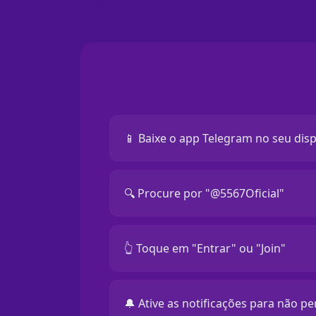
📱 Baixe o app Telegram no seu disp
🔍 Procure por "@5567Oficial"
👆 Toque em "Entrar" ou "Join"
🔔 Ative as notificações para não p