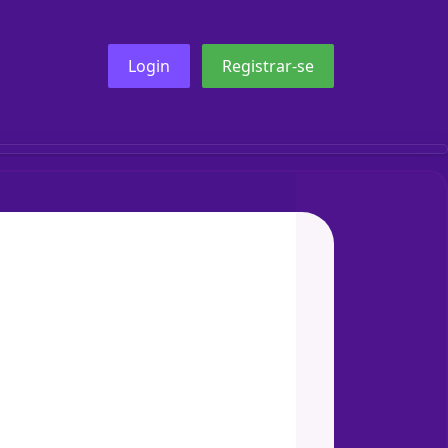
Login
Registrar-se