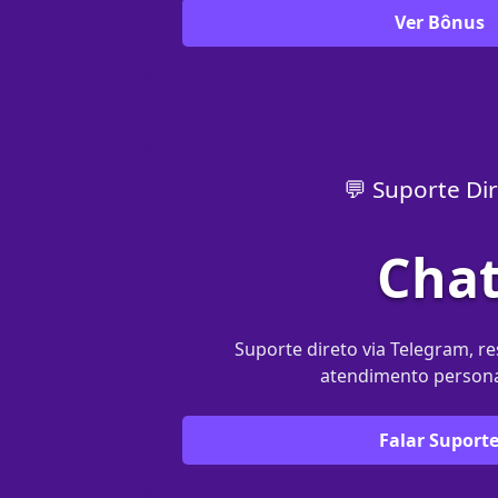
Ver Bônus
💬 Suporte Di
Cha
Suporte direto via Telegram, r
atendimento persona
Falar Suport