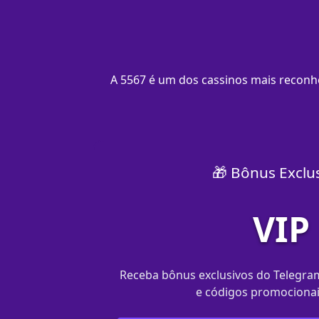
A 5567 é um dos cassinos mais reconhe
🎁 Bônus Exclu
VIP
Receba bônus exclusivos do Telegra
e códigos promocionai