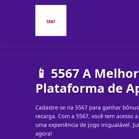
📱 5567 A Melhor
Plataforma de A
Cadastre-se na 5567 para ganhar bônus
recarga. Com a 5567, você tem acesso a
uma experiência de jogo inigualável. J
agora!