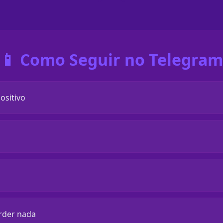
📱 Como Seguir no Telegram
ositivo
erder nada