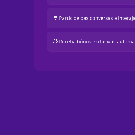
💬 Participe das conversas e interaj
🎁 Receba bônus exclusivos autom