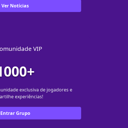
Ver Notícias
Comunidade VIP
1000+
unidade exclusiva de jogadores e
rtilhe experiências!
Entrar Grupo