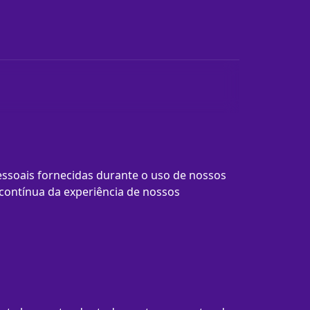
essoais fornecidas durante o uso de nossos
 contínua da experiência de nossos