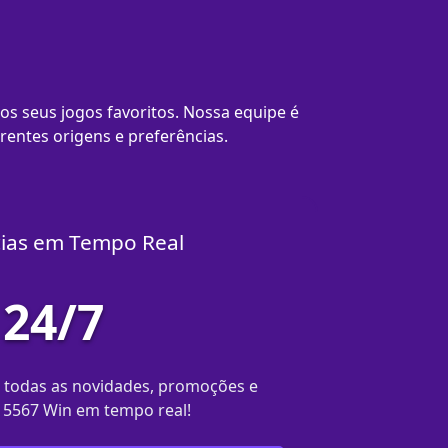
s seus jogos favoritos. Nossa equipe é
rentes origens e preferências.
cias em Tempo Real
24/7
e todas as novidades, promoções e
 5567 Win em tempo real!