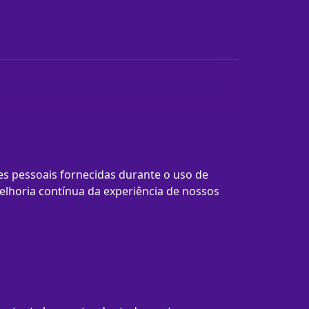
es pessoais fornecidas durante o uso de
elhoria contínua da experiência de nossos