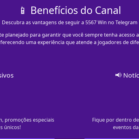
📱 Benefícios do Canal
Descubra as vantagens de seguir a 5567 Win no Telegram
e planejado para garantir que você sempre tenha acesso ao
, oferecendo uma experiência que atende a jogadores de dife
sivos
📢 Notí
m, promoções especiais
Fique por dentro d
s únicos!
eventos da