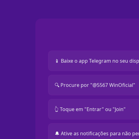
📱 Baixe o app Telegram no seu disp
🔍 Procure por "@5567 WinOficial"
👆 Toque em "Entrar" ou "Join"
🔔 Ative as notificações para não p