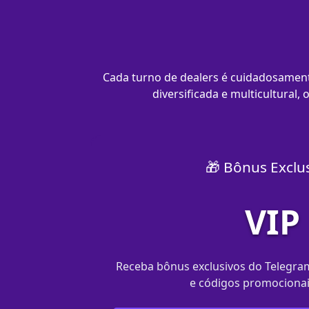
Cada turno de dealers é cuidadosament
diversificada e multicultural
🎁 Bônus Exclu
VIP
Receba bônus exclusivos do Telegra
e códigos promocionai