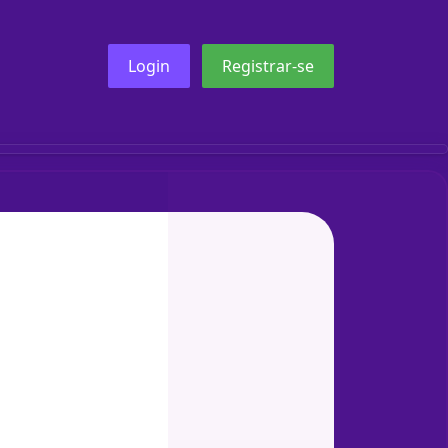
Login
Registrar-se