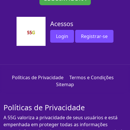
Acessos
Login
Registrar-se
Políticas de Privacidade
Termos e Condições
Sitemap
Políticas de Privacidade
A 55G valoriza a privacidade de seus usuários e está
empenhada em proteger todas as informações