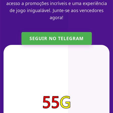
acesso a promoções incríveis e uma experiência
de jogo inigualável. Junte-se aos vencedores
agora!
SEGUIR NO TELEGRAM