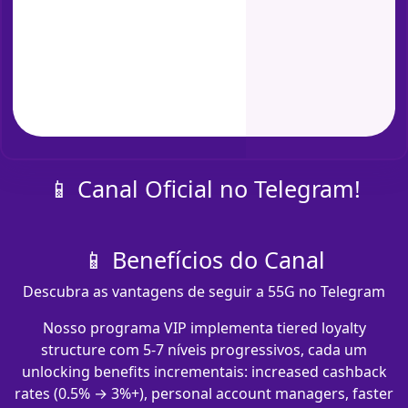
📱 Canal Oficial no Telegram!
📱 Benefícios do Canal
Descubra as vantagens de seguir a 55G no Telegram
Nosso programa VIP implementa tiered loyalty
structure com 5-7 níveis progressivos, cada um
unlocking benefits incrementais: increased cashback
rates (0.5% → 3%+), personal account managers, faster