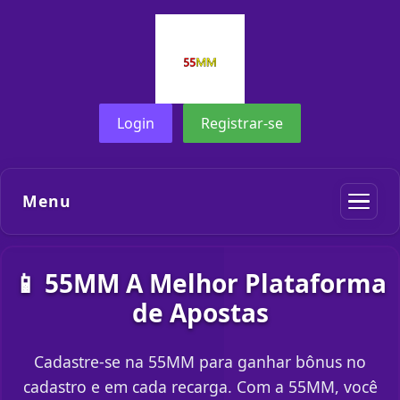
Login
Registrar-se
Menu
📱 55MM A Melhor Plataforma
de Apostas
Cadastre-se na 55MM para ganhar bônus no
cadastro e em cada recarga. Com a 55MM, você