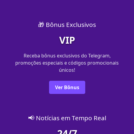
🎁 Bônus Exclusivos
VIP
Receba bônus exclusivos do Telegram,
promoções especiais e códigos promocionais
únicos!
Ver Bônus
📢 Notícias em Tempo Real
24/7