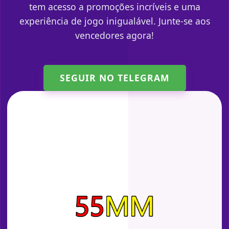
tem acesso a promoções incríveis e uma
experiência de jogo inigualável. Junte-se aos
vencedores agora!
SEGUIR NO TELEGRAM