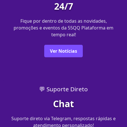
24/7
Fique por dentro de todas as novidades,
promoções e eventos da 55QQ Plataforma em
tempo real!
Ver Notícias
💬 Suporte Direto
Chat
Suporte direto via Telegram, respostas rápidas e
atendimento personalizado!