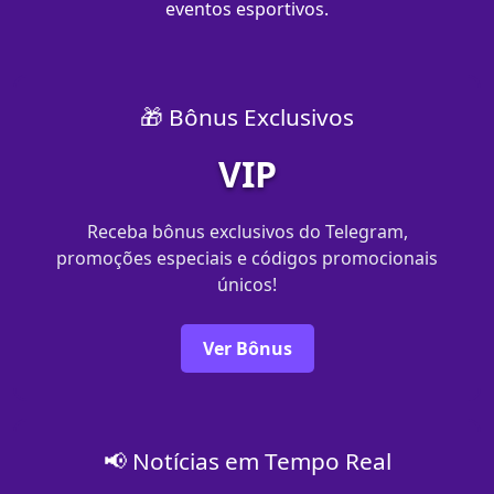
eventos esportivos.
🎁 Bônus Exclusivos
VIP
Receba bônus exclusivos do Telegram,
promoções especiais e códigos promocionais
únicos!
Ver Bônus
📢 Notícias em Tempo Real