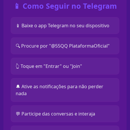
📱 Como Seguir no Telegram
📱 Baixe o app Telegram no seu dispositivo
🔍 Procure por "@55QQ PlataformaOficial"
👆 Toque em "Entrar" ou "Join"
🔔 Ative as notificações para não perder
nada
💬 Participe das conversas e interaja