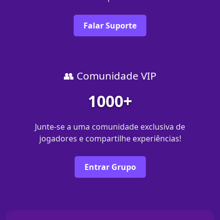
Falar Suporte
👥 Comunidade VIP
1000+
Junte-se a uma comunidade exclusiva de
jogadores e compartilhe experiências!
Entrar Grupo