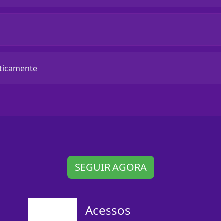
a
aticamente
SEGUIR AGORA
Acessos