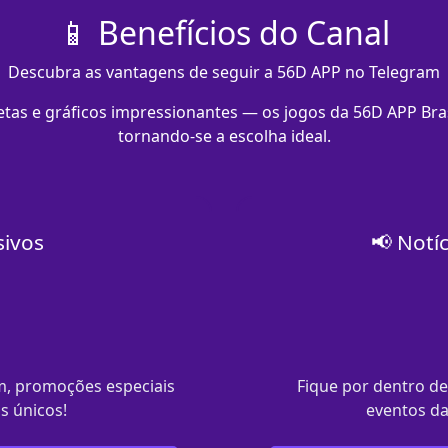
📱 Benefícios do Canal
Descubra as vantagens de seguir a 56D APP no Telegram
as e gráficos impressionantes — os jogos da 56D APP Brasi
tornando-se a escolha ideal.
sivos
📢 Notí
m, promoções especiais
Fique por dentro d
s únicos!
eventos da