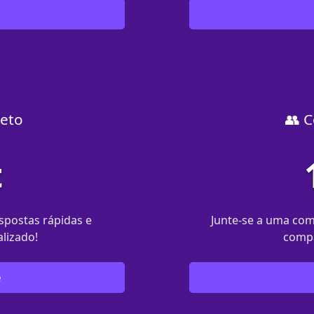
reto
👥 
t
espostas rápidas e
Junte-se a uma com
lizado!
compa
e