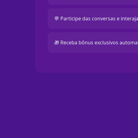
💬 Participe das conversas e interaj
🎁 Receba bônus exclusivos autom