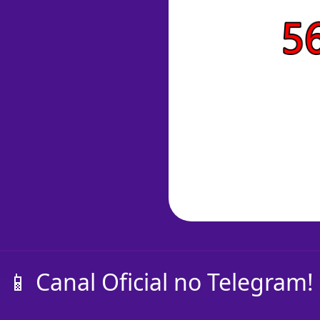
📱 Canal Oficial no Telegram!