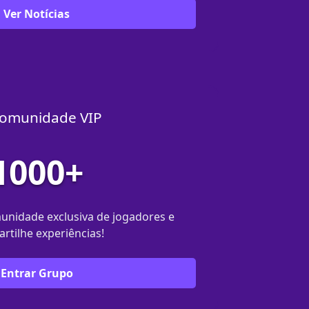
Ver Notícias
Comunidade VIP
1000+
unidade exclusiva de jogadores e
rtilhe experiências!
Entrar Grupo