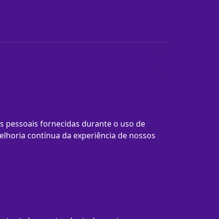
s pessoais fornecidas durante o uso de
elhoria contínua da experiência de nossos