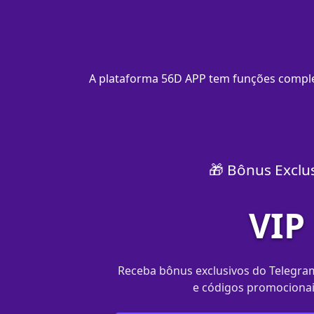
A plataforma 56D APP tem funções complet
🎁 Bônus Exclu
VIP
Receba bônus exclusivos do Telegra
e códigos promocionai