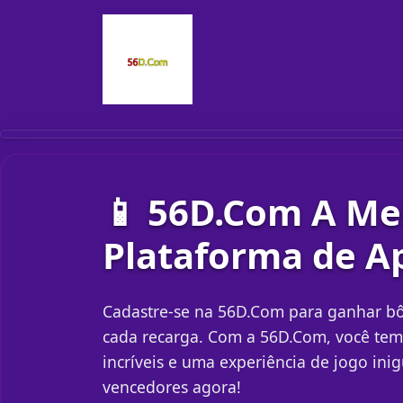
📱 56D.Com A Me
Plataforma de A
Cadastre-se na 56D.Com para ganhar b
cada recarga. Com a 56D.Com, você te
incríveis e uma experiência de jogo inig
vencedores agora!