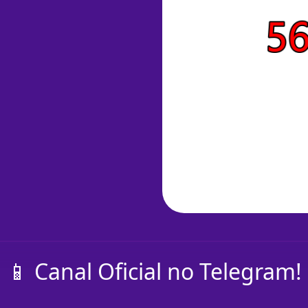
📱 Canal Oficial no Telegram!