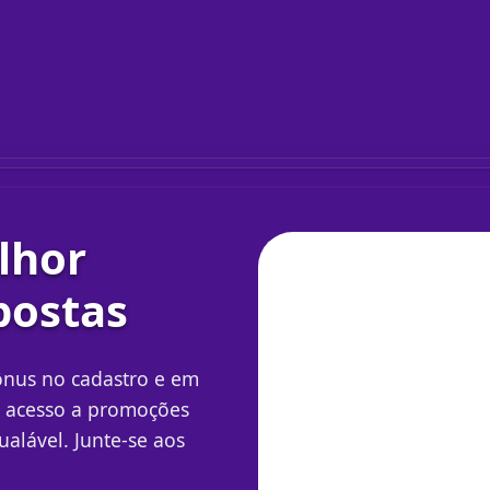
lhor
postas
ônus no cadastro e em
m acesso a promoções
ualável. Junte-se aos