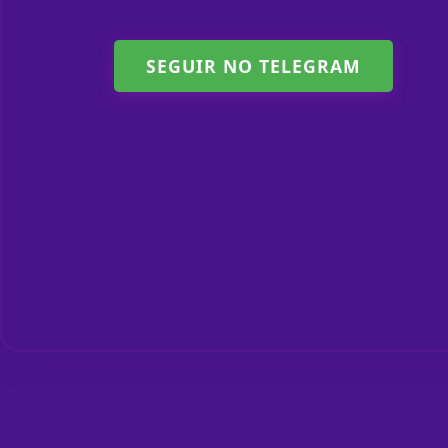
SEGUIR NO TELEGRAM