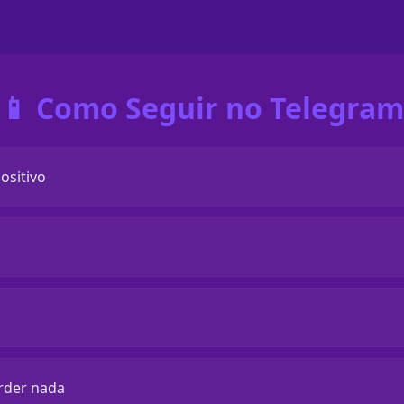
📱 Como Seguir no Telegram
ositivo
erder nada