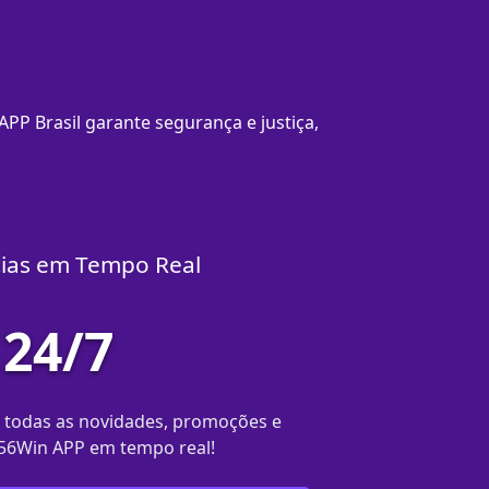
m
PP Brasil garante segurança e justiça,
cias em Tempo Real
24/7
e todas as novidades, promoções e
56Win APP em tempo real!