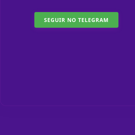
SEGUIR NO TELEGRAM