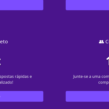
reto
👥 
t
espostas rápidas e
Junte-se a uma com
lizado!
compa
e