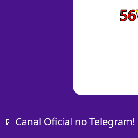
📱 Canal Oficial no Telegram!