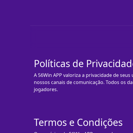
Políticas de Privacida
A 56Win APP valoriza a privacidade de seus
nossos canais de comunicação. Todos os dad
jogadores.
Termos e Condições