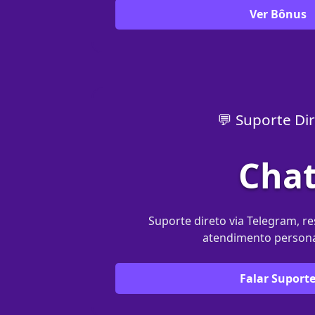
Ver Bônus
💬 Suporte Di
Cha
Suporte direto via Telegram, r
atendimento persona
Falar Suport