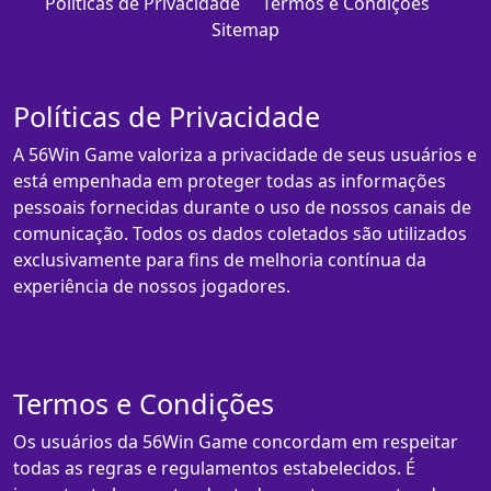
Políticas de Privacidade
Termos e Condições
Sitemap
Políticas de Privacidade
A 56Win Game valoriza a privacidade de seus usuários e
está empenhada em proteger todas as informações
pessoais fornecidas durante o uso de nossos canais de
comunicação. Todos os dados coletados são utilizados
exclusivamente para fins de melhoria contínua da
experiência de nossos jogadores.
Termos e Condições
Os usuários da 56Win Game concordam em respeitar
todas as regras e regulamentos estabelecidos. É