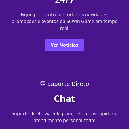
Fique por dentro de todas as novidades,
promoções e eventos da 56Win Game em tempo
real!
Ver Notícias
💬 Suporte Direto
Chat
Suporte direto via Telegram, respostas rápidas e
atendimento personalizado!