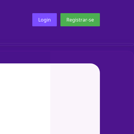
Login
Registrar-se