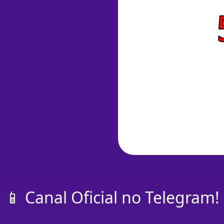
📱 Canal Oficial no Telegram!