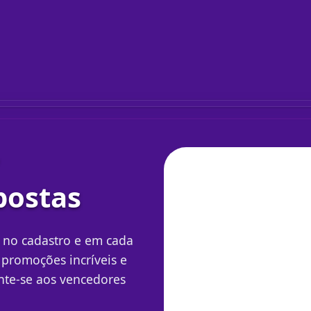
postas
 no cadastro e em cada
 promoções incríveis e
unte-se aos vencedores