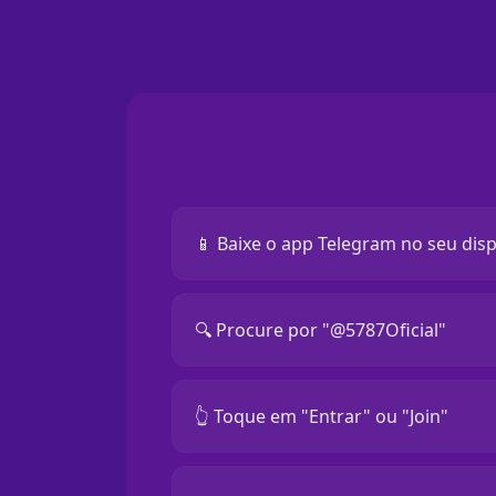
📱 Baixe o app Telegram no seu disp
🔍 Procure por "@5787Oficial"
👆 Toque em "Entrar" ou "Join"