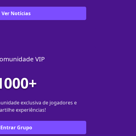
Ver Notícias
Comunidade VIP
1000+
unidade exclusiva de jogadores e
rtilhe experiências!
Entrar Grupo