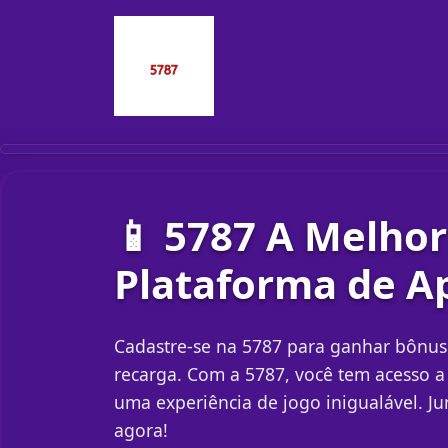
📱 5787 A Melhor
Plataforma de A
Cadastre-se na 5787 para ganhar bônus
recarga. Com a 5787, você tem acesso a
uma experiência de jogo inigualável. J
agora!