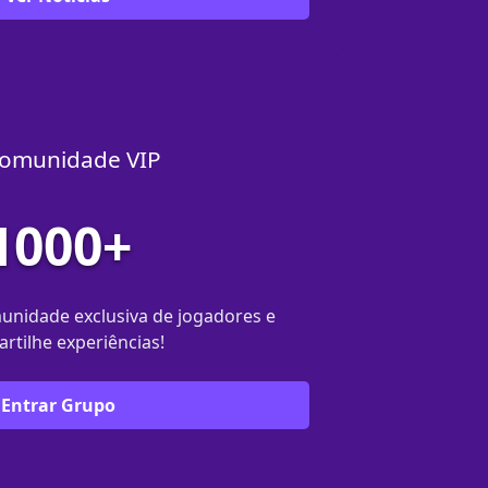
Comunidade VIP
1000+
unidade exclusiva de jogadores e
rtilhe experiências!
Entrar Grupo