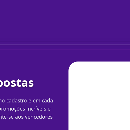
postas
no cadastro e em cada
promoções incríveis e
unte-se aos vencedores