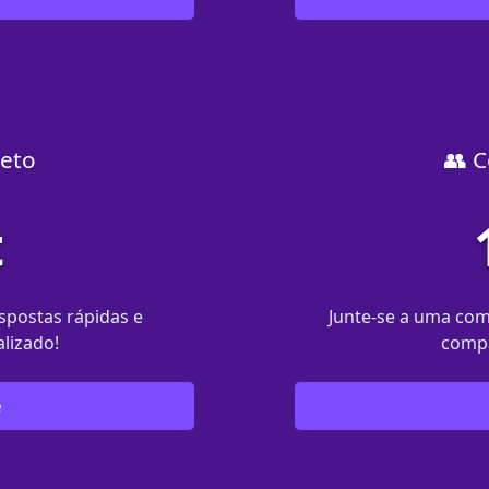
reto
👥 
t
espostas rápidas e
Junte-se a uma com
lizado!
compa
e