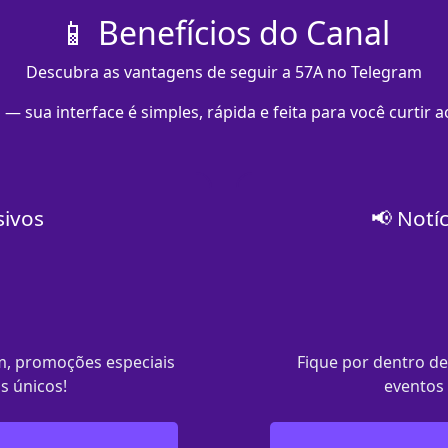
📱 Benefícios do Canal
Descubra as vantagens de seguir a 57A no Telegram
s — sua interface é simples, rápida e feita para você curti
sivos
📢 Notí
m, promoções especiais
Fique por dentro d
s únicos!
eventos