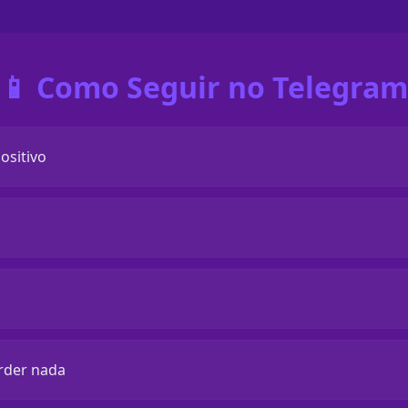
📱 Como Seguir no Telegram
ositivo
erder nada