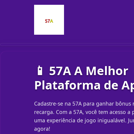
📱 57A A Melhor
Plataforma de A
Cadastre-se na 57A para ganhar bônus 
recarga. Com a 57A, você tem acesso a 
uma experiência de jogo inigualável. J
agora!