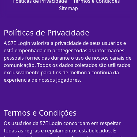
Políticas de Privacidade
Termos e Condições
Sitemap
Políticas de Privacidade
A 57E Login valoriza a privacidade de seus usuários e
está empenhada em proteger todas as informações
pessoais fornecidas durante o uso de nossos canais de
comunicação. Todos os dados coletados são utilizados
exclusivamente para fins de melhoria contínua da
experiência de nossos jogadores.
Termos e Condições
Os usuários da 57E Login concordam em respeitar
todas as regras e regulamentos estabelecidos. É