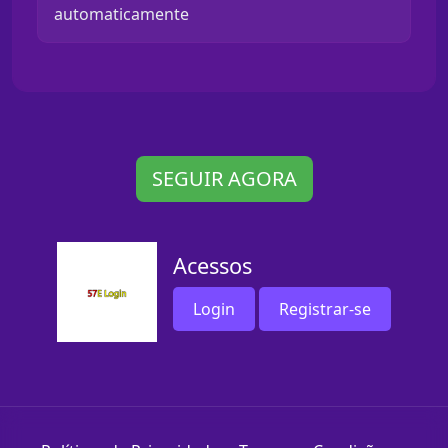
automaticamente
SEGUIR AGORA
Acessos
Login
Registrar-se