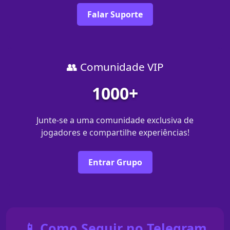
Falar Suporte
👥 Comunidade VIP
1000+
Junte-se a uma comunidade exclusiva de
jogadores e compartilhe experiências!
Entrar Grupo
📱 Como Seguir no Telegram