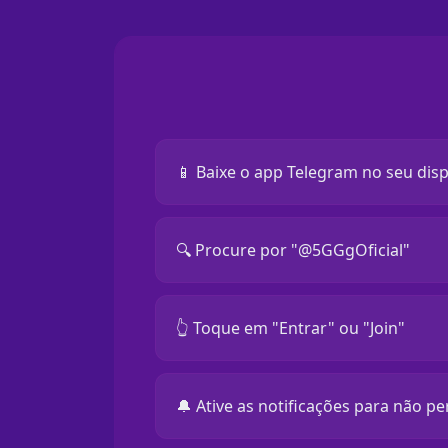
📱 Baixe o app Telegram no seu disp
🔍 Procure por "@5GGgOficial"
👆 Toque em "Entrar" ou "Join"
🔔 Ative as notificações para não p