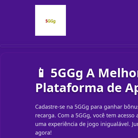
📱 5GGg A Melho
Plataforma de A
Cadastre-se na 5GGg para ganhar bônu
recarga. Com a 5GGg, você tem acesso a
uma experiência de jogo inigualável. J
agora!