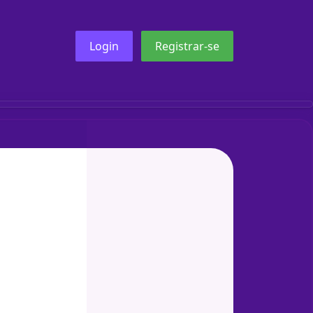
Login
Registrar-se