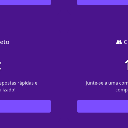
reto
👥 
t
espostas rápidas e
Junte-se a uma com
lizado!
compa
e