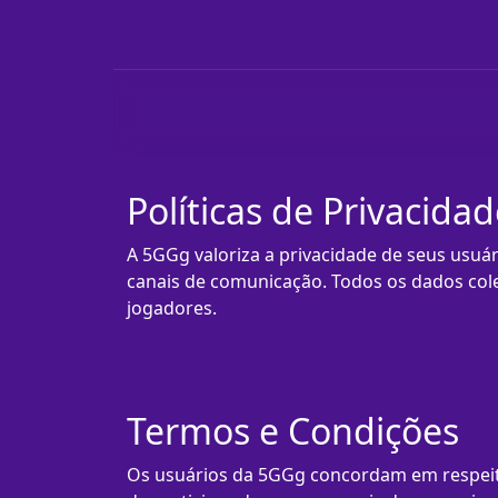
Políticas de Privacida
A 5GGg valoriza a privacidade de seus usu
canais de comunicação. Todos os dados cole
jogadores.
Termos e Condições
Os usuários da 5GGg concordam em respeita