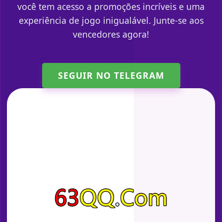
você tem acesso a promoções incríveis e uma
experiência de jogo inigualável. Junte-se aos
vencedores agora!
SEGUIR NO TELEGRAM