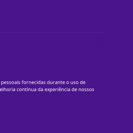
 pessoais fornecidas durante o uso de
elhoria contínua da experiência de nossos