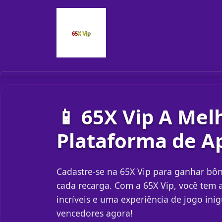
📱 65X Vip A Mel
Plataforma de A
Cadastre-se na 65X Vip para ganhar bô
cada recarga. Com a 65X Vip, você tem
incríveis e uma experiência de jogo inig
vencedores agora!