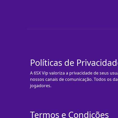
Políticas de Privacida
A 65X Vip valoriza a privacidade de seus u
nossos canais de comunicação. Todos os dad
jogadores.
Termos e Condições