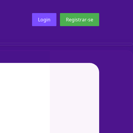
Login
Registrar-se