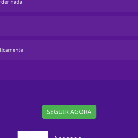
erder nada
a
aticamente
SEGUIR AGORA