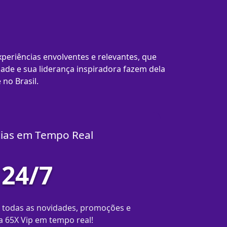
periências envolventes e relevantes, que
dade e sua liderança inspiradora fazem dela
no Brasil.
cias em Tempo Real
24/7
e todas as novidades, promoções e
a 65X Vip em tempo real!