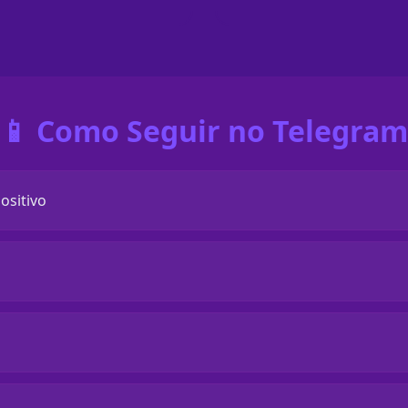
📱 Como Seguir no Telegram
ositivo