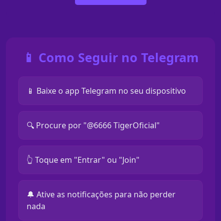
📱 Como Seguir no Telegram
📱 Baixe o app Telegram no seu dispositivo
🔍 Procure por "@6666 TigerOficial"
👆 Toque em "Entrar" ou "Join"
🔔 Ative as notificações para não perder
nada