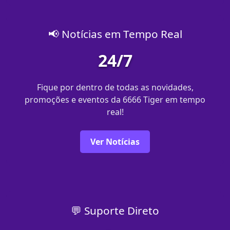
📢 Notícias em Tempo Real
24/7
Fique por dentro de todas as novidades,
promoções e eventos da 6666 Tiger em tempo
real!
Ver Notícias
💬 Suporte Direto