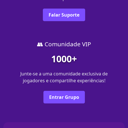
Falar Suporte
👥 Comunidade VIP
1000+
Junte-se a uma comunidade exclusiva de
jogadores e compartilhe experiências!
Entrar Grupo