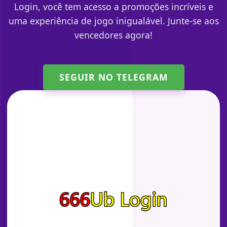
Login, você tem acesso a promoções incríveis e
uma experiência de jogo inigualável. Junte-se aos
vencedores agora!
SEGUIR NO TELEGRAM