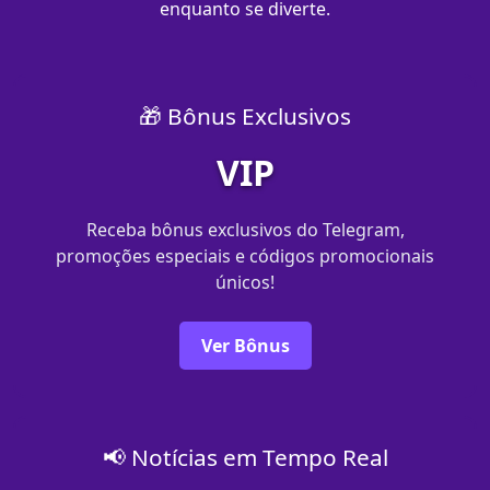
enquanto se diverte.
🎁 Bônus Exclusivos
VIP
Receba bônus exclusivos do Telegram,
promoções especiais e códigos promocionais
únicos!
Ver Bônus
📢 Notícias em Tempo Real