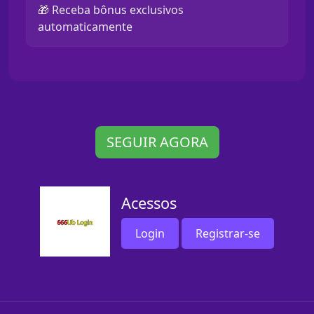
🎁 Receba bônus exclusivos
automaticamente
SEGUIR AGORA
Acessos
Login
Registrar-se