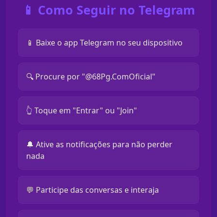
📱 Como Seguir no Telegram
📱 Baixe o app Telegram no seu dispositivo
🔍 Procure por "@68Pg.ComOficial"
👆 Toque em "Entrar" ou "Join"
🔔 Ative as notificações para não perder
nada
💬 Participe das conversas e interaja