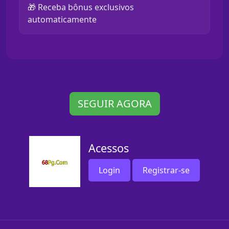
🎁 Receba bônus exclusivos
automaticamente
SEGUIR AGORA
Acessos
Login
Registrar-se