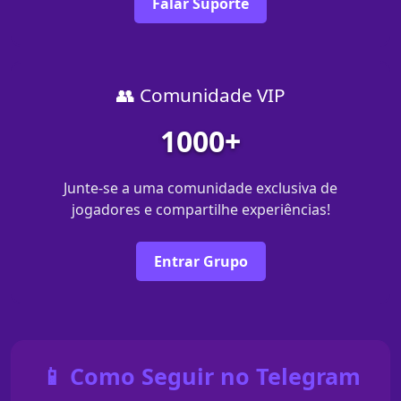
Falar Suporte
👥 Comunidade VIP
1000+
Junte-se a uma comunidade exclusiva de
jogadores e compartilhe experiências!
Entrar Grupo
📱 Como Seguir no Telegram