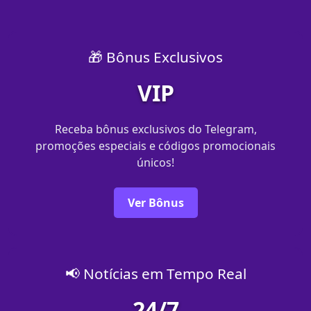
🎁 Bônus Exclusivos
VIP
Receba bônus exclusivos do Telegram,
promoções especiais e códigos promocionais
únicos!
Ver Bônus
📢 Notícias em Tempo Real
24/7