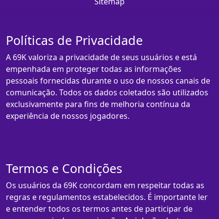
Sitemap
Políticas de Privacidade
A 69K valoriza a privacidade de seus usuários e está
empenhada em proteger todas as informações
pessoais fornecidas durante o uso de nossos canais de
comunicação. Todos os dados coletados são utilizados
exclusivamente para fins de melhoria contínua da
experiência de nossos jogadores.
Termos e Condições
Os usuários da 69K concordam em respeitar todas as
regras e regulamentos estabelecidos. É importante ler
e entender todos os termos antes de participar de