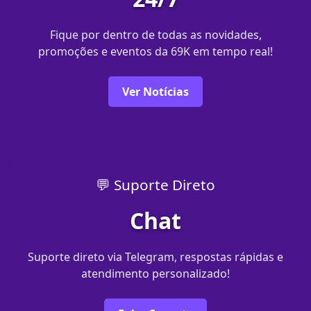
Fique por dentro de todas as novidades,
promoções e eventos da 69K em tempo real!
Ver Notícias
💬 Suporte Direto
Chat
Suporte direto via Telegram, respostas rápidas e
atendimento personalizado!