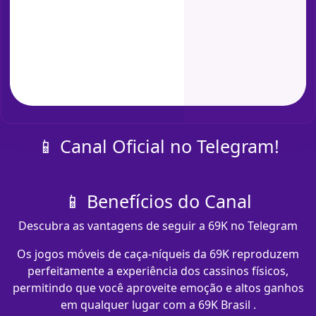
📱 Canal Oficial no Telegram!
📱 Benefícios do Canal
Descubra as vantagens de seguir a 69K no Telegram
Os jogos móveis de caça-níqueis da 69K reproduzem
perfeitamente a experiência dos cassinos físicos,
permitindo que você aproveite emoção e altos ganhos
em qualquer lugar com a 69K Brasil .