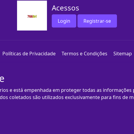
Acessos
Login
Registrar-se
Políticas de Privacidade
Termos e Condições
Sitemap
de
uários e está empenhada em proteger todas as informações 
os coletados são utilizados exclusivamente para fins de m