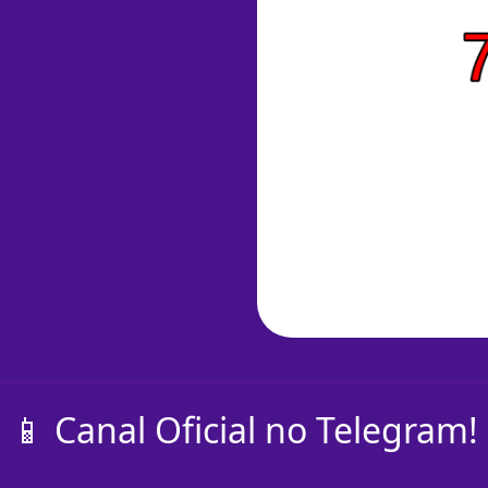
📱 Canal Oficial no Telegram!