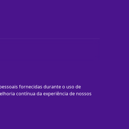
pessoais fornecidas durante o uso de
elhoria contínua da experiência de nossos