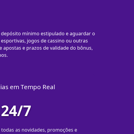
o depósito mínimo estipulado e aguardar o
esportivas, jogos de cassino ou outras
de apostas e prazos de validade do bônus,
pos.
cias em Tempo Real
24/7
e todas as novidades, promoções e