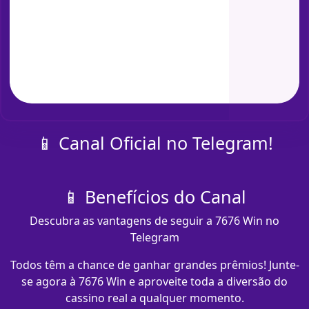
📱 Canal Oficial no Telegram!
📱 Benefícios do Canal
Descubra as vantagens de seguir a 7676 Win no
Telegram
Todos têm a chance de ganhar grandes prêmios! Junte-
se agora à 7676 Win e aproveite toda a diversão do
cassino real a qualquer momento.