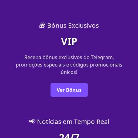
🎁 Bônus Exclusivos
VIP
Receba bônus exclusivos do Telegram,
promoções especiais e códigos promocionais
únicos!
Ver Bônus
📢 Notícias em Tempo Real
24/7