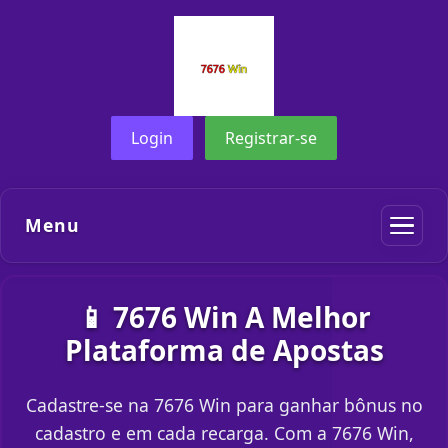
Login
Registrar-se
Menu
📱 7676 Win A Melhor
Plataforma de Apostas
Cadastre-se na 7676 Win para ganhar bônus no
cadastro e em cada recarga. Com a 7676 Win,