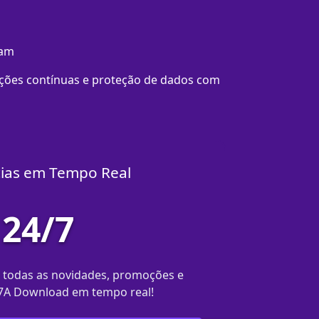
ram
ções contínuas e proteção de dados com
cias em Tempo Real
24/7
e todas as novidades, promoções e
7A Download em tempo real!