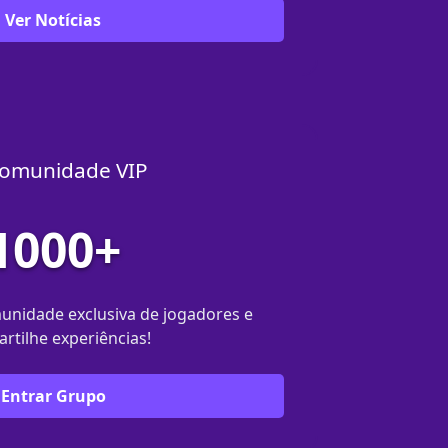
Ver Notícias
Comunidade VIP
1000+
unidade exclusiva de jogadores e
rtilhe experiências!
Entrar Grupo