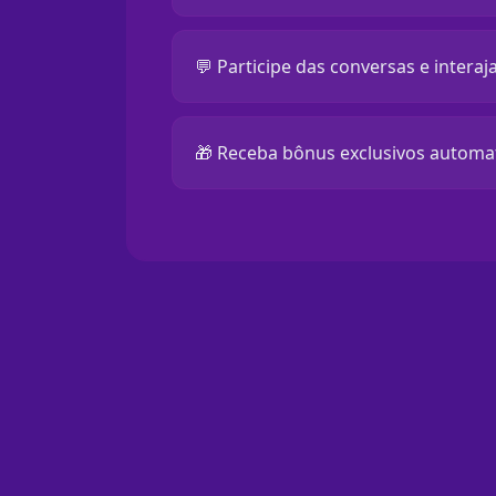
💬 Participe das conversas e interaj
🎁 Receba bônus exclusivos autom