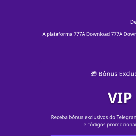
De
A plataforma 777A Download 777A Downl
🎁 Bônus Exclu
VIP
Receba bônus exclusivos do Telegra
e códigos promocionai