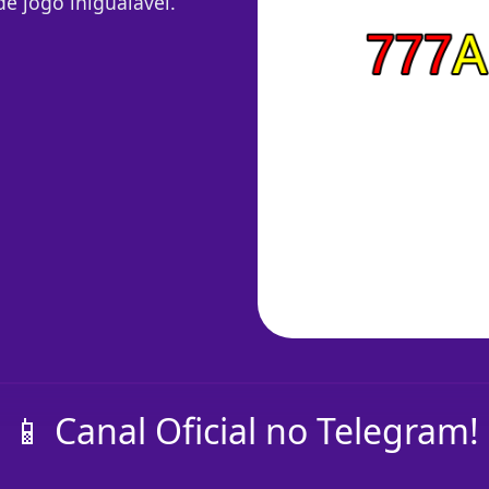
e jogo inigualável.
📱 Canal Oficial no Telegram!