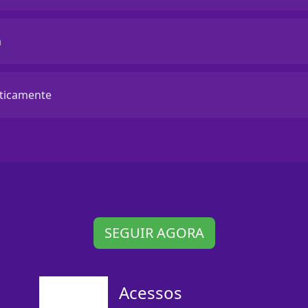
a
aticamente
SEGUIR AGORA
Acessos