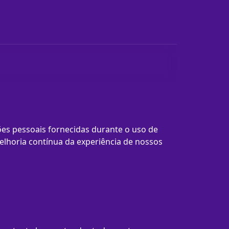
ões pessoais fornecidas durante o uso de
elhoria contínua da experiência de nossos