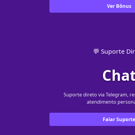
Ver Bônus
💬 Suporte Di
Cha
Suporte direto via Telegram, r
atendimento persona
Falar Suport