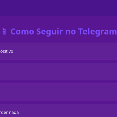
📱 Como Seguir no Telegram
ositivo
erder nada