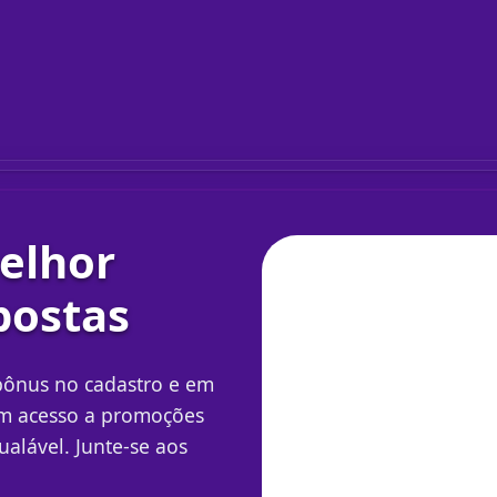
elhor
postas
bônus no cadastro e em
em acesso a promoções
ualável. Junte-se aos