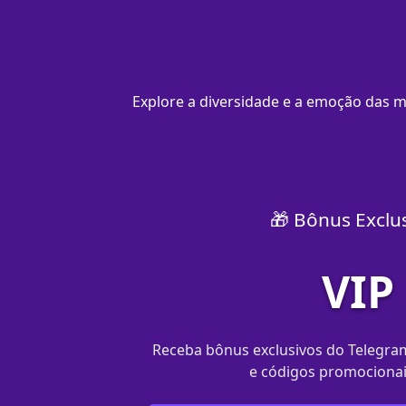
Explore a diversidade e a emoção das m
🎁 Bônus Exclu
VIP
Receba bônus exclusivos do Telegra
e códigos promocionai