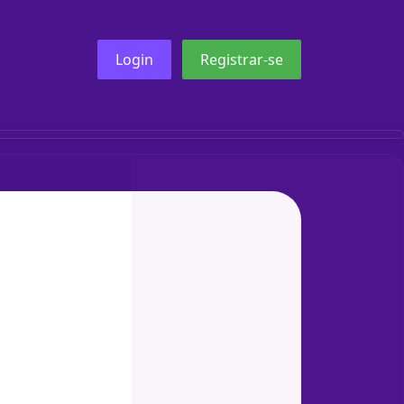
Login
Registrar-se