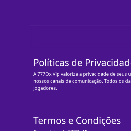
Políticas de Privacida
A 777Ox Vip valoriza a privacidade de seus
nossos canais de comunicação. Todos os dad
jogadores.
Termos e Condições