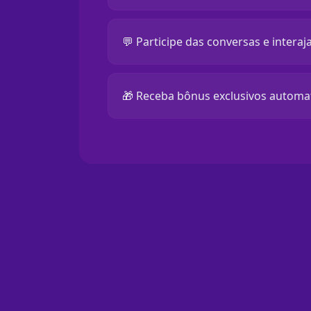
💬 Participe das conversas e interaj
🎁 Receba bônus exclusivos autom