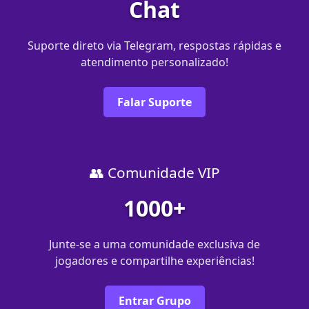
Chat
Suporte direto via Telegram, respostas rápidas e
atendimento personalizado!
Falar Suporte
👥 Comunidade VIP
1000+
Junte-se a uma comunidade exclusiva de
jogadores e compartilhe experiências!
Entrar Grupo