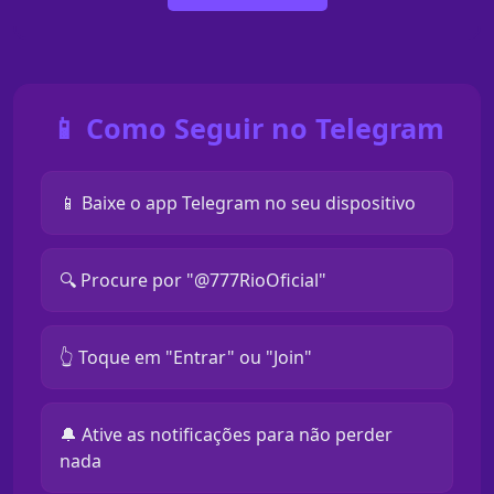
📱 Como Seguir no Telegram
📱 Baixe o app Telegram no seu dispositivo
🔍 Procure por "@777RioOficial"
👆 Toque em "Entrar" ou "Join"
🔔 Ative as notificações para não perder
nada