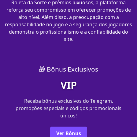
Roleta da Sorte e prêmios luxuosos, a plataforma
reforça seu compromisso em oferecer promoções de
alto nível. Além disso, a preocupação com a
responsabilidade no jogo e a segurança dos jogadores
demonstra o profissionalismo e a confiabilidade do
site.
🎁 Bônus Exclusivos
VIP
Receba bônus exclusivos do Telegram,
promoções especiais e códigos promocionais
únicos!
Ver Bônus