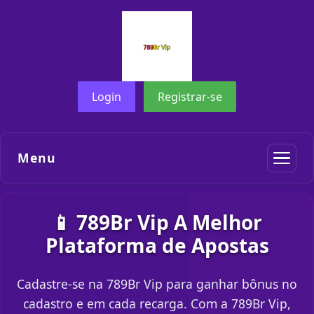
Login
Registrar-se
Menu
📱 789Br Vip A Melhor
Plataforma de Apostas
Cadastre-se na 789Br Vip para ganhar bônus no
cadastro e em cada recarga. Com a 789Br Vip,