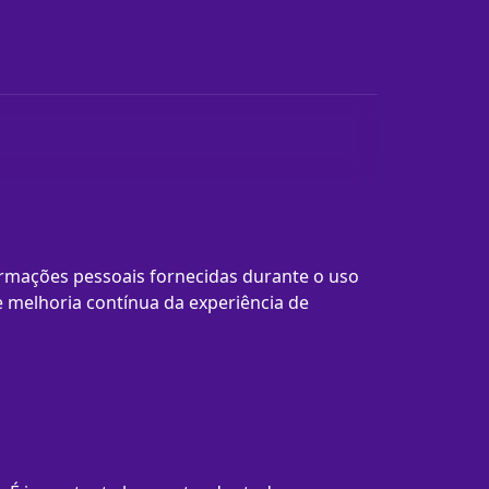
ormações pessoais fornecidas durante o uso
e melhoria contínua da experiência de