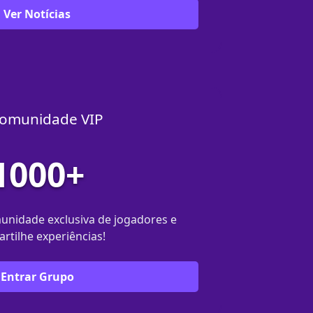
Ver Notícias
Comunidade VIP
1000+
unidade exclusiva de jogadores e
rtilhe experiências!
Entrar Grupo