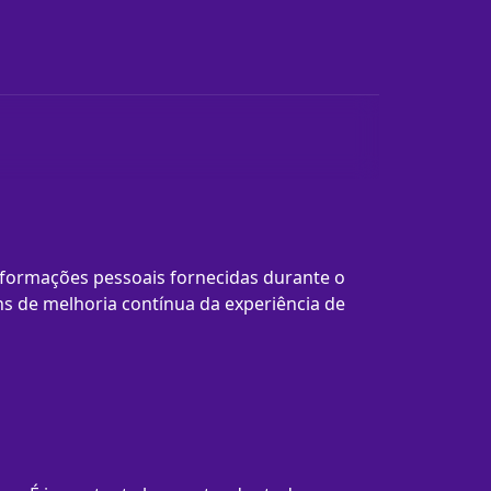
nformações pessoais fornecidas durante o
ns de melhoria contínua da experiência de