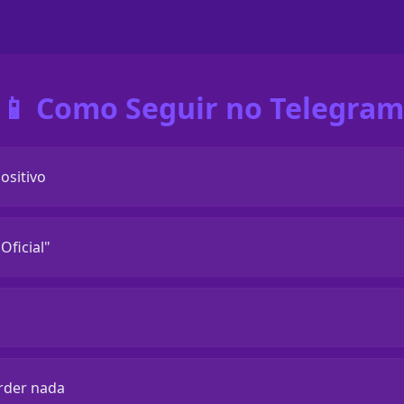
📱 Como Seguir no Telegram
ositivo
ficial"
erder nada