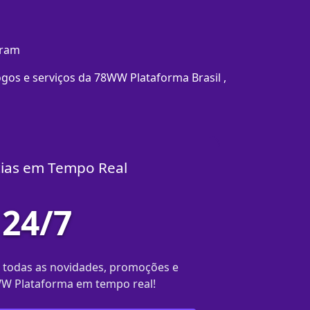
gram
os e serviços da 78WW Plataforma Brasil ,
cias em Tempo Real
24/7
e todas as novidades, promoções e
W Plataforma em tempo real!