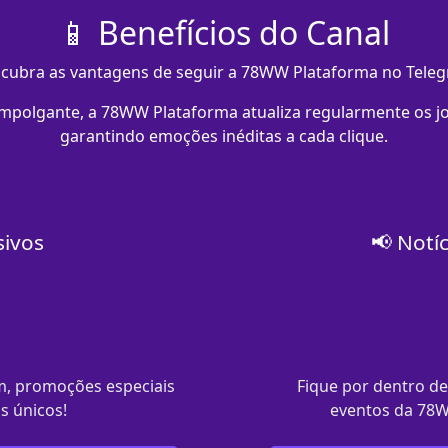
📱 Benefícios do Canal
cubra as vantagens de seguir a 78WW Plataforma no Tele
mpolgante, a 78WW Plataforma atualiza regularmente os jog
garantindo emoções inéditas a cada clique.
sivos
📢 Notí
m, promoções especiais
Fique por dentro d
s únicos!
eventos da 78W