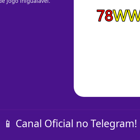
e jogo inigualável.
📱 Canal Oficial no Telegram!