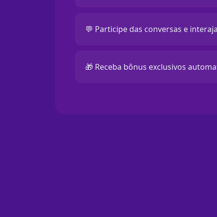
💬 Participe das conversas e interaj
🎁 Receba bônus exclusivos autom