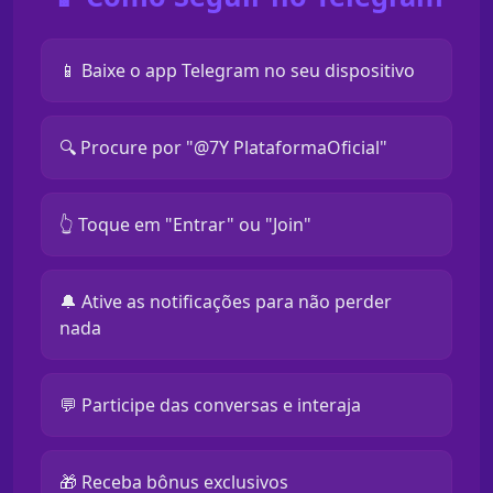
📱 Baixe o app Telegram no seu dispositivo
🔍 Procure por "@7Y PlataformaOficial"
👆 Toque em "Entrar" ou "Join"
🔔 Ative as notificações para não perder
nada
💬 Participe das conversas e interaja
🎁 Receba bônus exclusivos